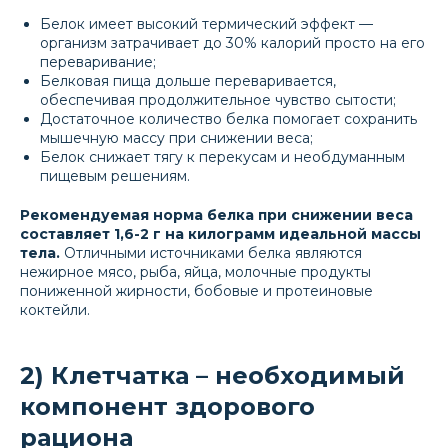
Белок имеет высокий термический эффект —
организм затрачивает до 30% калорий просто на его
переваривание;
Белковая пища дольше переваривается,
обеспечивая продолжительное чувство сытости;
Достаточное количество белка помогает сохранить
мышечную массу при снижении веса;
Белок снижает тягу к перекусам и необдуманным
пищевым решениям.
Рекомендуемая норма белка при снижении веса
составляет 1,6-2 г на килограмм идеальной массы
тела.
Отличными источниками белка являются
нежирное мясо, рыба, яйца, молочные продукты
пониженной жирности, бобовые и протеиновые
коктейли.
2) Клетчатка – необходимый
компонент здорового
рациона