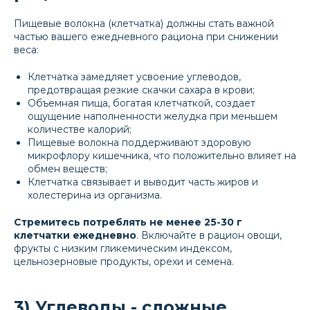
Пищевые волокна (клетчатка) должны стать важной
частью вашего ежедневного рациона при снижении
веса:
Клетчатка замедляет усвоение углеводов,
предотвращая резкие скачки сахара в крови;
Объемная пища, богатая клетчаткой, создает
ощущение наполненности желудка при меньшем
количестве калорий;
Пищевые волокна поддерживают здоровую
микрофлору кишечника, что положительно влияет на
обмен веществ;
Клетчатка связывает и выводит часть жиров и
холестерина из организма.
Стремитесь потреблять не менее 25-30 г
клетчатки ежедневно
. Включайте в рацион овощи,
фрукты с низким гликемическим индексом,
цельнозерновые продукты, орехи и семена.
3) Углеводы - сложные